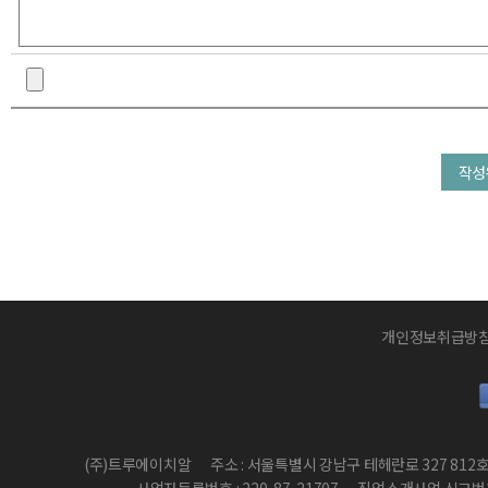
개인정보취급방
(주)트루에이치알
주소 : 서울특별시 강남구 테헤란로 327 812
사업자등록번호 : 220-87-21707
직업소개사업 신고번호 :