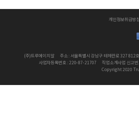
개인정보취급방
(주)트루에이치알
주소 : 서울특별시 강남구 테헤란로 327 812
사업자등록번호 : 220-87-21707
직업소개사업 신고번호 :
Copyright 2020 True