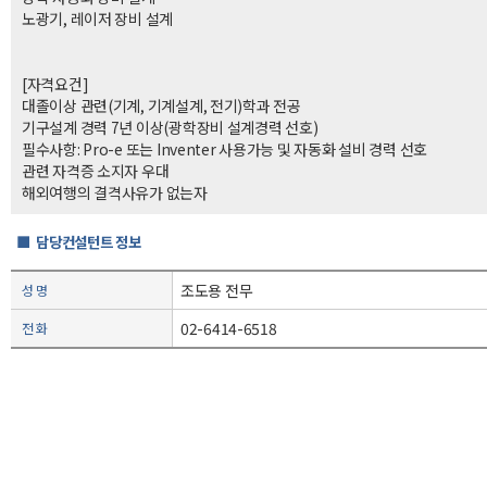
노광기, 레이저 장비 설계
[자격요건]
대졸이상 관련(기계, 기계설계, 전기)학과 전공
기구설계 경력 7년 이상(광학장비 설계경력 선호)
필수사항: Pro-e 또는 Inventer 사용가능 및 자동화 설비 경력 선호
관련 자격증 소지자 우대
해외여행의 결격사유가 없는자
■ 담당컨설턴트 정보
조도용 전무
성 명
02-6414-6518
전 화