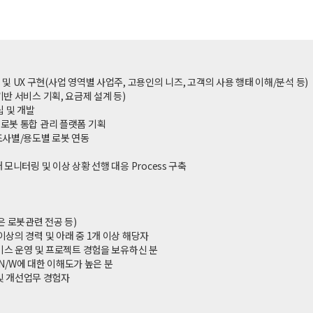
 및 UX 구현(사업 영역별 사업주, 고용인의 니즈, 고객의 사용 행태 이해/분석 등)
기반 서비스 기획, 요금제 설계 등)
립 및 개발
 로봇 통합 관리 플랫폼 기획
제조사별/용도별 로봇 연동
 모니터링 및 이상 상황 선행 대응 Process 구축
이상
혹은 로봇관련 전공 등)
년이상의 경력 및 아래 중 1개 이상 해당자
스 운영 및 프로젝트 경험을 보유하신 분
선N/W에 대한 이해도가 높은 분
 및 개선업무 경험자