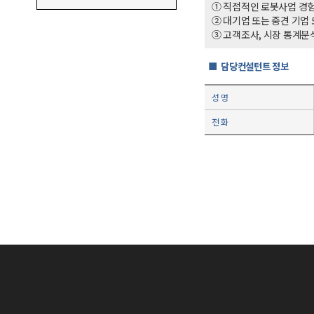
① 직접적인 로봇사업 경험
② 대기업 또는 중견 기업
③ 고객조사, 시장 통계분
■ 담당컨설턴트 정보
성 명
전 화