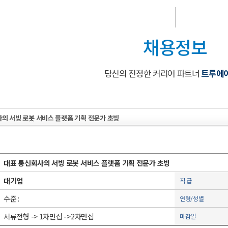
채용정보
당신의 진정한 커리어 파트너
트루에
사의 서빙 로봇 서비스 플랫폼 기획 전문가 초빙
대표 통신회사의 서빙 로봇 서비스 플랫폼 기획 전문가 초빙
대기업
직 급
수준 :
연령/성별
서류전형 -> 1차면접 ->2차면접
마감일