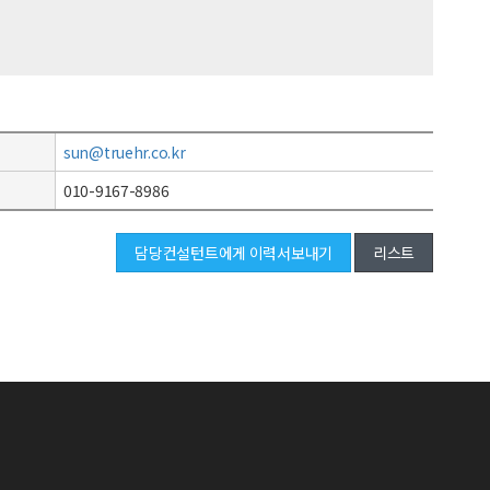
sun@truehr.co.kr
010-9167-8986
담당컨설턴트에게 이력서보내기
리스트