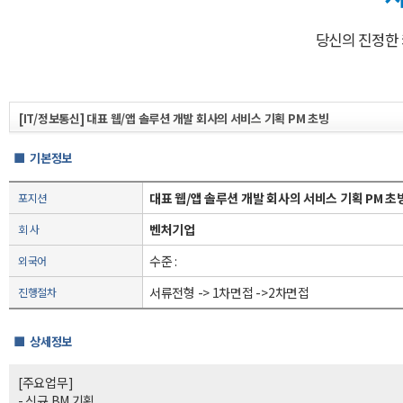
당신의 진정한
[IT/정보통신] 대표 웹/앱 솔루션 개발 회사의 서비스 기획 PM 초빙
■ 기본정보
대표 웹/앱 솔루션 개발 회사의 서비스 기획 PM 초
포지션
벤처기업
회 사
수준 :
외국어
서류전형 -> 1차면접 ->2차면접
진행절차
■ 상세정보
[주요업무]
- 신규 BM 기획