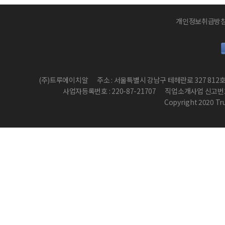
개인정보취급방
(주)트루에이치알
주소 : 서울특별시 강남구 테헤란로 327 812
사업자등록번호 : 220-87-21707
직업소개사업 신고번호 :
Copyright 2020 True