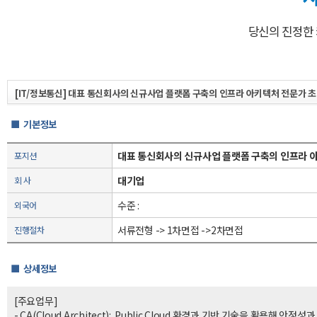
당신의 진정한
[IT/정보통신] 대표 통신회사의 신규사업 플랫폼 구축의 인프라 아키텍처 전문가 
■ 기본정보
대표 통신회사의 신규사업 플랫폼 구축의 인프라 
포지션
대기업
회 사
수준 :
외국어
서류전형 -> 1차면접 ->2차면접
진행절차
■ 상세정보
[주요업무]
- CA(Cloud Architect): Public Cloud 환경과 기반 기술을 활용해