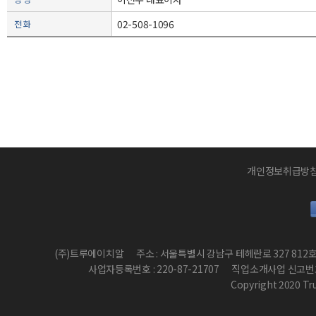
02-508-1096
전 화
개인정보취급방
(주)트루에이치알
주소 : 서울특별시 강남구 테헤란로 327 812
사업자등록번호 : 220-87-21707
직업소개사업 신고번호 :
Copyright 2020 True