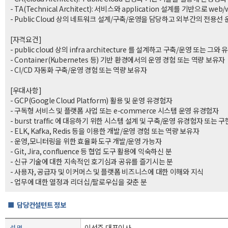
- TA(Technical Architect): 서비스와 application 설계를 기반
- Public Cloud 상의 네트워크 설계/구축/운영을 담당하고 외부간의 전용선
[자격요건]
- public cloud 상의 infra architecture 를 설계하고 구축/운영 또는 그
- Container(Kubernetes 등) 기반 환경에서의 운영 경험 또는 역량 보유자
- CI/CD 자동화 구축/운영 경험 또는 역량 보유자
[우대사항]
- GCP(Google Cloud Platform) 활용 및 운영 유경험자
- 구독형 서비스 및 플랫폼 사업 또는 e-commerce 시스템 운영 유경험자
- burst traffic 에 대응하기 위한 시스템 설계 및 구축/운영 유경험자 또는 
- ELK, Kafka, Redis 등을 이용한 개발/운영 경험 또는 역량 보유자
- 운영,모니터링을 위한 효율화 도구 개발/운영 가능자
- Git, Jira, confluence 등 협업 도구 활용에 익숙하신 분
- 신규 기술에 대한 지속적인 호기심과 공유를 즐기시는 분
- 사용자, 공급자 및 이커머스 및 플랫폼 비즈니스에 대한 이해와 지식
- 업무에 대한 열정과 리더십/팔로우십을 갖춘 분
■ 담당컨설턴트 정보
이선주 대표이사
성 명